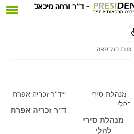
ggle
tion
צוות המרפאה
ד''ר זכריה אפרת
מנהלת סירי
להלי