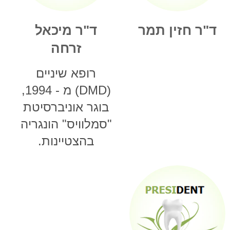
ד"ר חזין תמר
ד"ר מיכאל
זרחה
רופא שיניים
(DMD) מ - 1994,
בוגר אוניברסיטת
"סמלוויס" הונגריה
בהצטיינות.